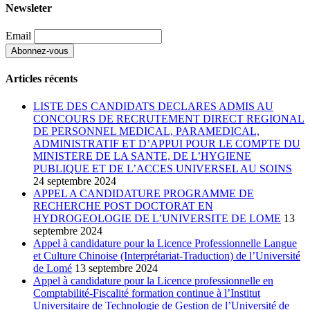
Newsleter
Email
Articles récents
LISTE DES CANDIDATS DECLARES ADMIS AU
CONCOURS DE RECRUTEMENT DIRECT REGIONAL
DE PERSONNEL MEDICAL, PARAMEDICAL,
ADMINISTRATIF ET D’APPUI POUR LE COMPTE DU
MINISTERE DE LA SANTE, DE L’HYGIENE
PUBLIQUE ET DE L’ACCES UNIVERSEL AU SOINS
24 septembre 2024
APPEL A CANDIDATURE PROGRAMME DE
RECHERCHE POST DOCTORAT EN
HYDROGEOLOGIE DE L’UNIVERSITE DE LOME
13
septembre 2024
Appel à candidature pour la Licence Professionnelle Langue
et Culture Chinoise (Interprétariat-Traduction) de l’Université
de Lomé
13 septembre 2024
Appel à candidature pour la Licence professionnelle en
Comptabilité-Fiscalité formation continue à l’Institut
Universitaire de Technologie de Gestion de l’Université de