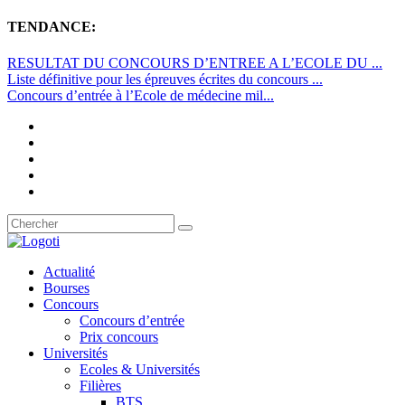
TENDANCE:
RESULTAT DU CONCOURS D’ENTREE A L’ECOLE DU ...
Liste définitive pour les épreuves écrites du concours ...
Concours d’entrée à l’Ecole de médecine mil...
Actualité
Bourses
Concours
Concours d’entrée
Prix concours
Universités
Ecoles & Universités
Filières
BTS