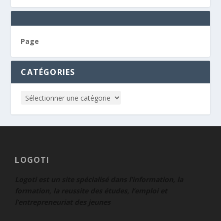
Page
CATÉGORIES
LOGOTI
Logoti est un site spécialisé dans l’information, la
formation, la reussite des études, l’emploi et
l’entrepreneuriat des jeunes