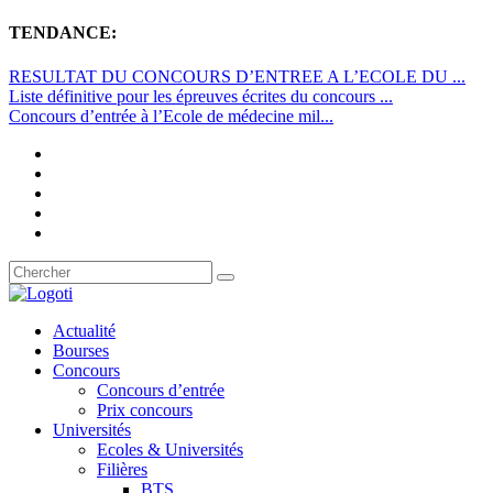
TENDANCE:
RESULTAT DU CONCOURS D’ENTREE A L’ECOLE DU ...
Liste définitive pour les épreuves écrites du concours ...
Concours d’entrée à l’Ecole de médecine mil...
Actualité
Bourses
Concours
Concours d’entrée
Prix concours
Universités
Ecoles & Universités
Filières
BTS