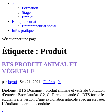
Job
Formation
Stages
Emploi
Entrepreneuriat
Entrepreneuriat social
Infos pratiques
Sélectionner une page
Étiquette :
Produit
BTS PRODUIT ANIMAL ET
VÉGÉTALE
par
logoti
|
Sep 21, 2021
|
Filières
|
0
|
Diplôme : BTS Domaine : produit animale et végétale Condition
d’entrée : Baccalauréat G2, C, D recommandé Ce BTS forme les
étudiants à la gestion d’une exploitation agricole avec un élevage.
L’étudiant apprend la conduite...