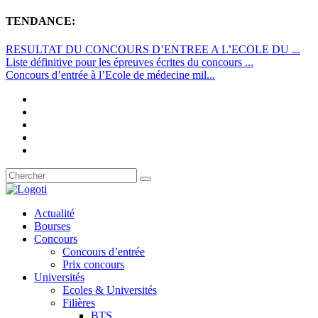
TENDANCE:
RESULTAT DU CONCOURS D’ENTREE A L’ECOLE DU ...
Liste définitive pour les épreuves écrites du concours ...
Concours d’entrée à l’Ecole de médecine mil...
Actualité
Bourses
Concours
Concours d’entrée
Prix concours
Universités
Ecoles & Universités
Filières
BTS