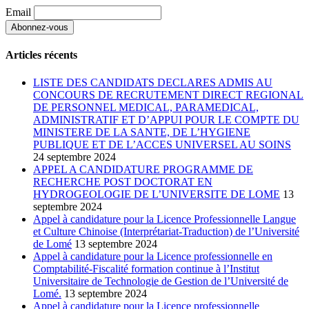
Email
Articles récents
LISTE DES CANDIDATS DECLARES ADMIS AU
CONCOURS DE RECRUTEMENT DIRECT REGIONAL
DE PERSONNEL MEDICAL, PARAMEDICAL,
ADMINISTRATIF ET D’APPUI POUR LE COMPTE DU
MINISTERE DE LA SANTE, DE L’HYGIENE
PUBLIQUE ET DE L’ACCES UNIVERSEL AU SOINS
24 septembre 2024
APPEL A CANDIDATURE PROGRAMME DE
RECHERCHE POST DOCTORAT EN
HYDROGEOLOGIE DE L’UNIVERSITE DE LOME
13
septembre 2024
Appel à candidature pour la Licence Professionnelle Langue
et Culture Chinoise (Interprétariat-Traduction) de l’Université
de Lomé
13 septembre 2024
Appel à candidature pour la Licence professionnelle en
Comptabilité-Fiscalité formation continue à l’Institut
Universitaire de Technologie de Gestion de l’Université de
Lomé.
13 septembre 2024
Appel à candidature pour la Licence professionnelle