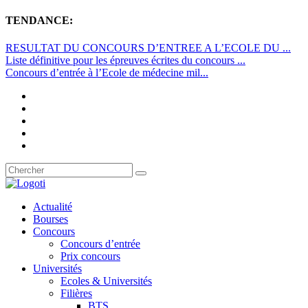
TENDANCE:
RESULTAT DU CONCOURS D’ENTREE A L’ECOLE DU ...
Liste définitive pour les épreuves écrites du concours ...
Concours d’entrée à l’Ecole de médecine mil...
Actualité
Bourses
Concours
Concours d’entrée
Prix concours
Universités
Ecoles & Universités
Filières
BTS