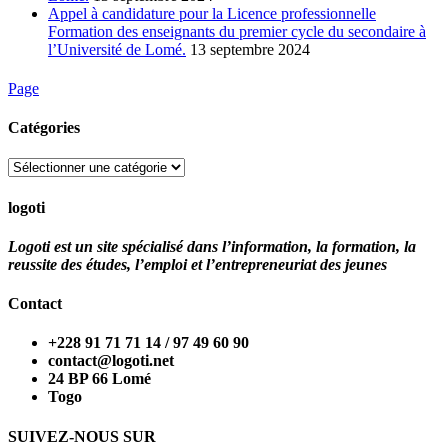
Appel à candidature pour la Licence professionnelle
Formation des enseignants du premier cycle du secondaire à
l’Université de Lomé.
13 septembre 2024
Page
Catégories
Catégories
logoti
Logoti est un site spécialisé dans l’information, la formation, la
reussite des études, l’emploi et l’entrepreneuriat des jeunes
Contact
+228 91 71 71 14 / 97 49 60 90
contact@logoti.net
24 BP 66 Lomé
Togo
SUIVEZ-NOUS SUR