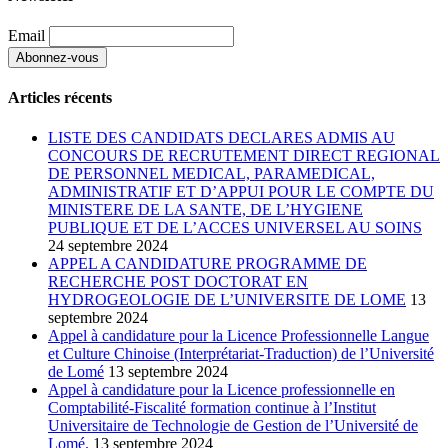
Email
Articles récents
LISTE DES CANDIDATS DECLARES ADMIS AU
CONCOURS DE RECRUTEMENT DIRECT REGIONAL
DE PERSONNEL MEDICAL, PARAMEDICAL,
ADMINISTRATIF ET D’APPUI POUR LE COMPTE DU
MINISTERE DE LA SANTE, DE L’HYGIENE
PUBLIQUE ET DE L’ACCES UNIVERSEL AU SOINS
24 septembre 2024
APPEL A CANDIDATURE PROGRAMME DE
RECHERCHE POST DOCTORAT EN
HYDROGEOLOGIE DE L’UNIVERSITE DE LOME
13
septembre 2024
Appel à candidature pour la Licence Professionnelle Langue
et Culture Chinoise (Interprétariat-Traduction) de l’Université
de Lomé
13 septembre 2024
Appel à candidature pour la Licence professionnelle en
Comptabilité-Fiscalité formation continue à l’Institut
Universitaire de Technologie de Gestion de l’Université de
Lomé.
13 septembre 2024