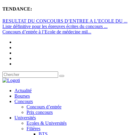
TENDANCE:
RESULTAT DU CONCOURS D’ENTREE A L’ECOLE DU ...
Liste définitive pour les épreuves écrites du concours ...
Concours d’entrée à l’Ecole de médecine mil...
Actualité
Bourses
Concours
Concours d’entrée
Prix concours
Universités
Ecoles & Universités
Filières
BTS