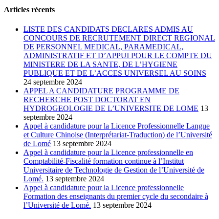
Articles récents
LISTE DES CANDIDATS DECLARES ADMIS AU
CONCOURS DE RECRUTEMENT DIRECT REGIONAL
DE PERSONNEL MEDICAL, PARAMEDICAL,
ADMINISTRATIF ET D’APPUI POUR LE COMPTE DU
MINISTERE DE LA SANTE, DE L’HYGIENE
PUBLIQUE ET DE L’ACCES UNIVERSEL AU SOINS
24 septembre 2024
APPEL A CANDIDATURE PROGRAMME DE
RECHERCHE POST DOCTORAT EN
HYDROGEOLOGIE DE L’UNIVERSITE DE LOME
13
septembre 2024
Appel à candidature pour la Licence Professionnelle Langue
et Culture Chinoise (Interprétariat-Traduction) de l’Université
de Lomé
13 septembre 2024
Appel à candidature pour la Licence professionnelle en
Comptabilité-Fiscalité formation continue à l’Institut
Universitaire de Technologie de Gestion de l’Université de
Lomé.
13 septembre 2024
Appel à candidature pour la Licence professionnelle
Formation des enseignants du premier cycle du secondaire à
l’Université de Lomé.
13 septembre 2024