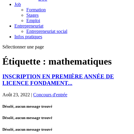
Job
Formation
Stages
Emploi
Entrepreneuriat
Entrepreneuriat social
Infos pratiques
Sélectionner une page
Étiquette :
mathematiques
INSCRIPTION EN PREMIÈRE ANNÉE DE
LICENCE FONDAMENT...
Août 23, 2022
|
Concours d'entrée
Désolé, aucun message trouvé
Désolé, aucun message trouvé
Désolé, aucun message trouvé