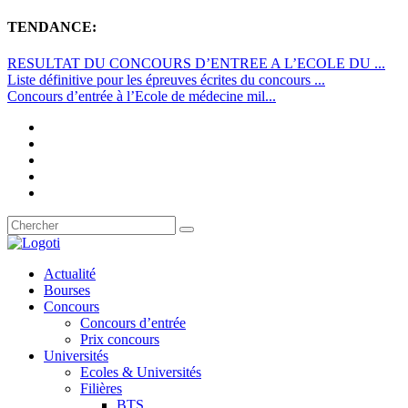
TENDANCE:
RESULTAT DU CONCOURS D’ENTREE A L’ECOLE DU ...
Liste définitive pour les épreuves écrites du concours ...
Concours d’entrée à l’Ecole de médecine mil...
Actualité
Bourses
Concours
Concours d’entrée
Prix concours
Universités
Ecoles & Universités
Filières
BTS