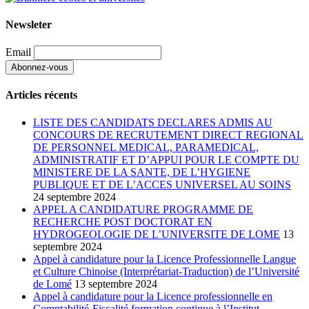
Newsleter
Email
Articles récents
LISTE DES CANDIDATS DECLARES ADMIS AU
CONCOURS DE RECRUTEMENT DIRECT REGIONAL
DE PERSONNEL MEDICAL, PARAMEDICAL,
ADMINISTRATIF ET D’APPUI POUR LE COMPTE DU
MINISTERE DE LA SANTE, DE L’HYGIENE
PUBLIQUE ET DE L’ACCES UNIVERSEL AU SOINS
24 septembre 2024
APPEL A CANDIDATURE PROGRAMME DE
RECHERCHE POST DOCTORAT EN
HYDROGEOLOGIE DE L’UNIVERSITE DE LOME
13
septembre 2024
Appel à candidature pour la Licence Professionnelle Langue
et Culture Chinoise (Interprétariat-Traduction) de l’Université
de Lomé
13 septembre 2024
Appel à candidature pour la Licence professionnelle en
Comptabilité-Fiscalité formation continue à l’Institut