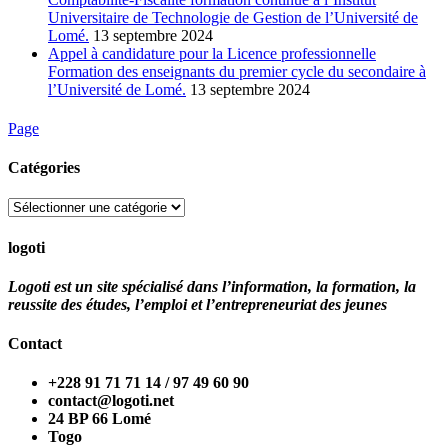
Universitaire de Technologie de Gestion de l’Université de
Lomé.
13 septembre 2024
Appel à candidature pour la Licence professionnelle
Formation des enseignants du premier cycle du secondaire à
l’Université de Lomé.
13 septembre 2024
Page
Catégories
Catégories
logoti
Logoti est un site spécialisé dans l’information, la formation, la
reussite des études, l’emploi et l’entrepreneuriat des jeunes
Contact
+228 91 71 71 14 / 97 49 60 90
contact@logoti.net
24 BP 66 Lomé
Togo