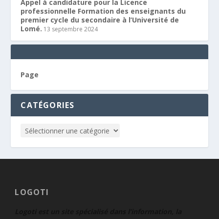
Appel à candidature pour la Licence
professionnelle Formation des enseignants du
premier cycle du secondaire à l’Université de
Lomé.
13 septembre 2024
Page
CATÉGORIES
LOGOTI
Logoti est un site spécialisé dans l’information, la