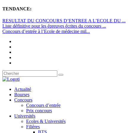
TENDANCE:
RESULTAT DU CONCOURS D’ENTREE A L’ECOLE DU ...
Liste définitive pour les épreuves écrites du concours ...
Concours d’entrée à l’Ecole de médecine mil...
Actualité
Bourses
Concours
Concours d’entrée
Prix concours
Universités
Ecoles & Universités
Filières
BTS