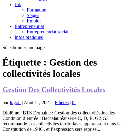
Job
Formation
Stages
Emploi
Entrepreneuriat
Entrepreneuriat social
Infos pratiques
Sélectionner une page
Étiquette :
Gestion des
collectivités locales
Gestion Des Collectivités Locales
par
logoti
|
Août 11, 2021
|
Filières
|
0
|
Diplôme : BTS Domaine : Gestion des collectivités locales
Condition d’entrée : Baccalauréat série C, D, E, G2‚G3
recommandé Les collectivités territoriales apparaissent dans la
Constitution de 1946 . et l’expression sera reprise...