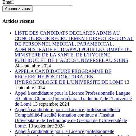
Email
Articles récents
LISTE DES CANDIDATS DECLARES ADMIS AU
CONCOURS DE RECRUTEMENT DIRECT REGIONAL
DE PERSONNEL MEDICAL, PARAMEDICAL,
ADMINISTRATIF ET D’APPUI POUR LE COMPTE DU
MINISTERE DE LA SANTE, DE L’HYGIENE
PUBLIQUE ET DE L’ACCES UNIVERSEL AU SOINS
24 septembre 2024
APPEL A CANDIDATURE PROGRAMME DE
RECHERCHE POST DOCTORAT EN
HYDROGEOLOGIE DE L’UNIVERSITE DE LOME
13
septembre 2024
Appel à candidature pour la Licence Professionnelle Langue
et Culture Chinoise (Interprétariat-Traduction) de l’Université
de Lomé
13 septembre 2024
Appel à candidature pour la Licence professionnelle en
Comptabilité-Fiscalité formation continue à l’Institut
Universitaire de Technologie de Gestion de l’Université de
Lomé.
13 septembre 2024
Appel à candidature pour la Licence professionnelle