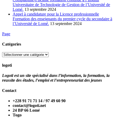
Universitaire de Technologie de Gestion de l’Université de
Lomé.
13 septembre 2024
Appel à candidature pour la Licence professionnelle
Formation des enseignants du premier cycle du secondaire à
l’Université de Lomé.
13 septembre 2024
Page
Catégories
Catégories
logoti
Logoti est un site spécialisé dans l’information, la formation, la
reussite des études, l’emploi et l’entrepreneuriat des jeunes
Contact
+228 91 71 71 14 / 97 49 60 90
contact@logoti.net
24 BP 66 Lomé
Togo