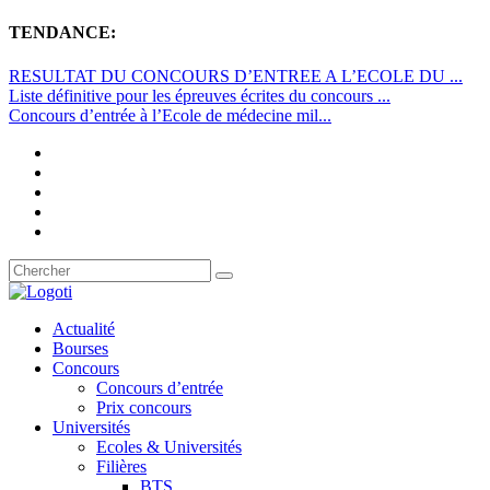
TENDANCE:
RESULTAT DU CONCOURS D’ENTREE A L’ECOLE DU ...
Liste définitive pour les épreuves écrites du concours ...
Concours d’entrée à l’Ecole de médecine mil...
Actualité
Bourses
Concours
Concours d’entrée
Prix concours
Universités
Ecoles & Universités
Filières
BTS