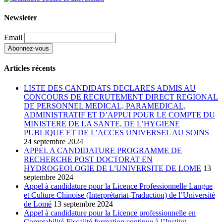
Newsleter
Email
Articles récents
LISTE DES CANDIDATS DECLARES ADMIS AU
CONCOURS DE RECRUTEMENT DIRECT REGIONAL
DE PERSONNEL MEDICAL, PARAMEDICAL,
ADMINISTRATIF ET D’APPUI POUR LE COMPTE DU
MINISTERE DE LA SANTE, DE L’HYGIENE
PUBLIQUE ET DE L’ACCES UNIVERSEL AU SOINS
24 septembre 2024
APPEL A CANDIDATURE PROGRAMME DE
RECHERCHE POST DOCTORAT EN
HYDROGEOLOGIE DE L’UNIVERSITE DE LOME
13
septembre 2024
Appel à candidature pour la Licence Professionnelle Langue
et Culture Chinoise (Interprétariat-Traduction) de l’Université
de Lomé
13 septembre 2024
Appel à candidature pour la Licence professionnelle en
Comptabilité-Fiscalité formation continue à l’Institut