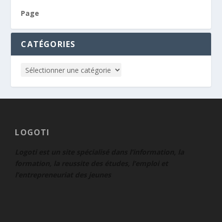
Page
CATÉGORIES
LOGOTI
Logoti est un site spécialisé dans l’information, la
formation, la reussite des études, l’emploi et
l’entrepreneuriat des jeunes