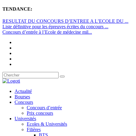
TENDANCE:
RESULTAT DU CONCOURS D’ENTREE A L’ECOLE DU ...
Liste définitive pour les épreuves écrites du concours ...
Concours d’entrée à l’Ecole de médecine mil...
Actualité
Bourses
Concours
Concours d’entrée
Prix concours
Universités
Ecoles & Universités
Filières
BTS