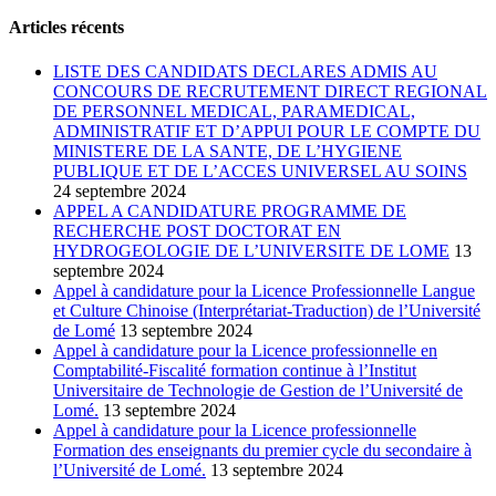
Articles récents
LISTE DES CANDIDATS DECLARES ADMIS AU
CONCOURS DE RECRUTEMENT DIRECT REGIONAL
DE PERSONNEL MEDICAL, PARAMEDICAL,
ADMINISTRATIF ET D’APPUI POUR LE COMPTE DU
MINISTERE DE LA SANTE, DE L’HYGIENE
PUBLIQUE ET DE L’ACCES UNIVERSEL AU SOINS
24 septembre 2024
APPEL A CANDIDATURE PROGRAMME DE
RECHERCHE POST DOCTORAT EN
HYDROGEOLOGIE DE L’UNIVERSITE DE LOME
13
septembre 2024
Appel à candidature pour la Licence Professionnelle Langue
et Culture Chinoise (Interprétariat-Traduction) de l’Université
de Lomé
13 septembre 2024
Appel à candidature pour la Licence professionnelle en
Comptabilité-Fiscalité formation continue à l’Institut
Universitaire de Technologie de Gestion de l’Université de
Lomé.
13 septembre 2024
Appel à candidature pour la Licence professionnelle
Formation des enseignants du premier cycle du secondaire à
l’Université de Lomé.
13 septembre 2024