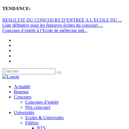
TENDANCE:
RESULTAT DU CONCOURS D’ENTREE A L’ECOLE DU ...
Liste définitive pour les épreuves écrites du concours ...
Concours d’entrée à l’Ecole de médecine mil...
Actualité
Bourses
Concours
Concours d’entrée
Prix concours
Universités
Ecoles & Universités
Filières
BTS