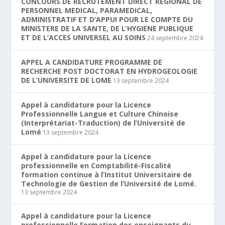
CONCOURS DE RECRUTEMENT DIRECT REGIONAL DE
PERSONNEL MEDICAL, PARAMEDICAL,
ADMINISTRATIF ET D’APPUI POUR LE COMPTE DU
MINISTERE DE LA SANTE, DE L’HYGIENE PUBLIQUE
ET DE L’ACCES UNIVERSEL AU SOINS
24 septembre 2024
APPEL A CANDIDATURE PROGRAMME DE
RECHERCHE POST DOCTORAT EN HYDROGEOLOGIE
DE L’UNIVERSITE DE LOME
13 septembre 2024
Appel à candidature pour la Licence
Professionnelle Langue et Culture Chinoise
(Interprétariat-Traduction) de l’Université de
Lomé
13 septembre 2024
Appel à candidature pour la Licence
professionnelle en Comptabilité-Fiscalité
formation continue à l’Institut Universitaire de
Technologie de Gestion de l’Université de Lomé.
13 septembre 2024
Appel à candidature pour la Licence
professionnelle Formation des enseignants du