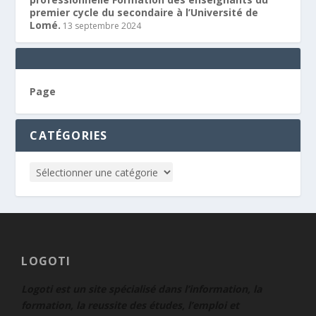
premier cycle du secondaire à l’Université de
Lomé.
13 septembre 2024
Page
CATÉGORIES
LOGOTI
Logoti est un site spécialisé dans l’information, la
formation, la reussite des études, l’emploi et