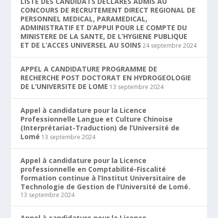
LISTE DES CANDIDATS DECLARES ADMIS AU
CONCOURS DE RECRUTEMENT DIRECT REGIONAL DE
PERSONNEL MEDICAL, PARAMEDICAL,
ADMINISTRATIF ET D’APPUI POUR LE COMPTE DU
MINISTERE DE LA SANTE, DE L’HYGIENE PUBLIQUE
ET DE L’ACCES UNIVERSEL AU SOINS
24 septembre 2024
APPEL A CANDIDATURE PROGRAMME DE
RECHERCHE POST DOCTORAT EN HYDROGEOLOGIE
DE L’UNIVERSITE DE LOME
13 septembre 2024
Appel à candidature pour la Licence
Professionnelle Langue et Culture Chinoise
(Interprétariat-Traduction) de l’Université de
Lomé
13 septembre 2024
Appel à candidature pour la Licence
professionnelle en Comptabilité-Fiscalité
formation continue à l’Institut Universitaire de
Technologie de Gestion de l’Université de Lomé.
13 septembre 2024
Appel à candidature pour la Licence