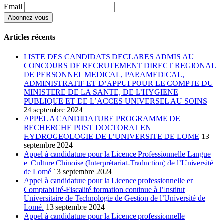
Email
Articles récents
LISTE DES CANDIDATS DECLARES ADMIS AU
CONCOURS DE RECRUTEMENT DIRECT REGIONAL
DE PERSONNEL MEDICAL, PARAMEDICAL,
ADMINISTRATIF ET D’APPUI POUR LE COMPTE DU
MINISTERE DE LA SANTE, DE L’HYGIENE
PUBLIQUE ET DE L’ACCES UNIVERSEL AU SOINS
24 septembre 2024
APPEL A CANDIDATURE PROGRAMME DE
RECHERCHE POST DOCTORAT EN
HYDROGEOLOGIE DE L’UNIVERSITE DE LOME
13
septembre 2024
Appel à candidature pour la Licence Professionnelle Langue
et Culture Chinoise (Interprétariat-Traduction) de l’Université
de Lomé
13 septembre 2024
Appel à candidature pour la Licence professionnelle en
Comptabilité-Fiscalité formation continue à l’Institut
Universitaire de Technologie de Gestion de l’Université de
Lomé.
13 septembre 2024
Appel à candidature pour la Licence professionnelle