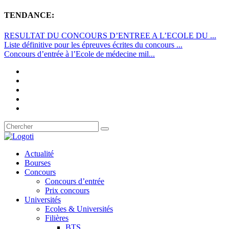
TENDANCE:
RESULTAT DU CONCOURS D’ENTREE A L’ECOLE DU ...
Liste définitive pour les épreuves écrites du concours ...
Concours d’entrée à l’Ecole de médecine mil...
Actualité
Bourses
Concours
Concours d’entrée
Prix concours
Universités
Ecoles & Universités
Filières
BTS