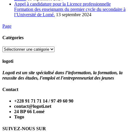
Appel à candidature pour la Licence professionnelle
Formation des enseignants du premier cycle du secondaire à
l’Université de Lomé.
13 septembre 2024
Page
Catégories
Catégories
logoti
Logoti est un site spécialisé dans l’information, la formation, la
reussite des études, l’emploi et l’entrepreneuriat des jeunes
Contact
+228 91 71 71 14 / 97 49 60 90
contact@logoti.net
24 BP 66 Lomé
Togo
SUIVEZ-NOUS SUR