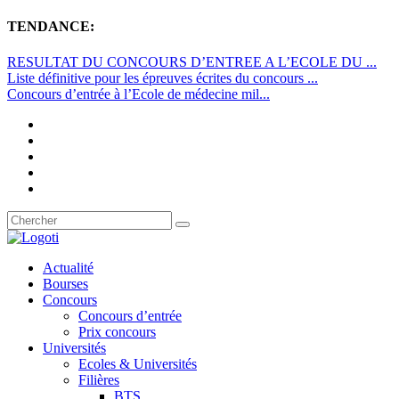
TENDANCE:
RESULTAT DU CONCOURS D’ENTREE A L’ECOLE DU ...
Liste définitive pour les épreuves écrites du concours ...
Concours d’entrée à l’Ecole de médecine mil...
Actualité
Bourses
Concours
Concours d’entrée
Prix concours
Universités
Ecoles & Universités
Filières
BTS