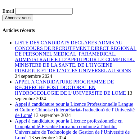
Email
Articles récents
LISTE DES CANDIDATS DECLARES ADMIS AU
CONCOURS DE RECRUTEMENT DIRECT REGIONAL
DE PERSONNEL MEDICAL, PARAMEDICAL,
ADMINISTRATIF ET D’APPUI POUR LE COMPTE DU
MINISTERE DE LA SANTE, DE L’HYGIENE
PUBLIQUE ET DE L’ACCES UNIVERSEL AU SOINS
24 septembre 2024
APPEL A CANDIDATURE PROGRAMME DE
RECHERCHE POST DOCTORAT EN
HYDROGEOLOGIE DE L’UNIVERSITE DE LOME
13
septembre 2024
Appel à candidature pour la Licence Professionnelle Langue
et Culture Chinoise (Interprétariat-Traduction) de l’Université
de Lomé
13 septembre 2024
Appel à candidature pour la Licence professionnelle en
Comptabilité-Fiscalité formation continue à l’Institut
Universitaire de Technologie de Gestion de l’Université de
Lomé.
13 septembre 2024