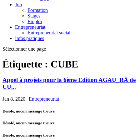
Job
Formation
Stages
Emploi
Entrepreneuriat
Entrepreneuriat social
Infos pratiques
Sélectionner une page
Étiquette :
CUBE
Appel à projets pour la 6ème Edition AGAU_RÂ de
CU...
Jan 8, 2020
|
Entrepreneuriat
Désolé, aucun message trouvé
Désolé, aucun message trouvé
Désolé, aucun message trouvé