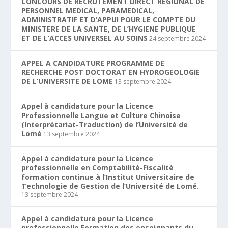
CONCOURS DE RECRUTEMENT DIRECT REGIONAL DE
PERSONNEL MEDICAL, PARAMEDICAL,
ADMINISTRATIF ET D’APPUI POUR LE COMPTE DU
MINISTERE DE LA SANTE, DE L’HYGIENE PUBLIQUE
ET DE L’ACCES UNIVERSEL AU SOINS
24 septembre 2024
APPEL A CANDIDATURE PROGRAMME DE
RECHERCHE POST DOCTORAT EN HYDROGEOLOGIE
DE L’UNIVERSITE DE LOME
13 septembre 2024
Appel à candidature pour la Licence
Professionnelle Langue et Culture Chinoise
(Interprétariat-Traduction) de l’Université de
Lomé
13 septembre 2024
Appel à candidature pour la Licence
professionnelle en Comptabilité-Fiscalité
formation continue à l’Institut Universitaire de
Technologie de Gestion de l’Université de Lomé.
13 septembre 2024
Appel à candidature pour la Licence
professionnelle Formation des enseignants du