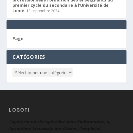
premier cycle du secondaire à l’Université de
Lomé.
13 septembre 2024
Page
CATÉGORIES
LOGOTI
Logoti est un site spécialisé dans l’information, la
formation, la reussite des études, l’emploi et