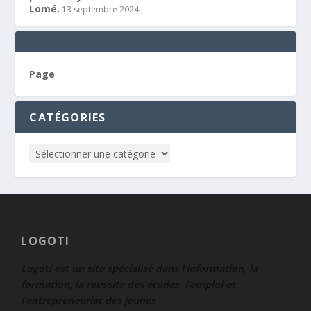
Lomé.
13 septembre 2024
Page
CATÉGORIES
LOGOTI
Logoti est un site spécialisé dans l’information, la
formation, la reussite des études, l’emploi et
l’entrepreneuriat des jeunes