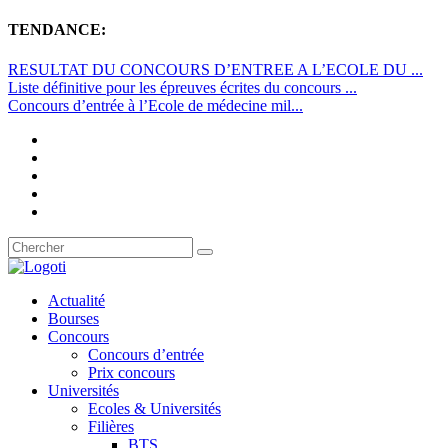
TENDANCE:
RESULTAT DU CONCOURS D’ENTREE A L’ECOLE DU ...
Liste définitive pour les épreuves écrites du concours ...
Concours d’entrée à l’Ecole de médecine mil...
Actualité
Bourses
Concours
Concours d’entrée
Prix concours
Universités
Ecoles & Universités
Filières
BTS