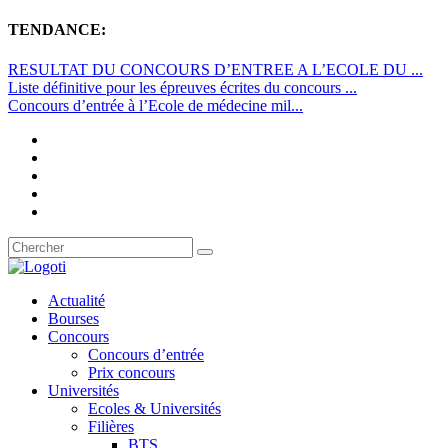
TENDANCE:
RESULTAT DU CONCOURS D’ENTREE A L’ECOLE DU ...
Liste définitive pour les épreuves écrites du concours ...
Concours d’entrée à l’Ecole de médecine mil...
Actualité
Bourses
Concours
Concours d’entrée
Prix concours
Universités
Ecoles & Universités
Filières
BTS