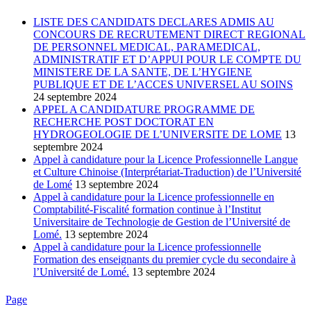
LISTE DES CANDIDATS DECLARES ADMIS AU
CONCOURS DE RECRUTEMENT DIRECT REGIONAL
DE PERSONNEL MEDICAL, PARAMEDICAL,
ADMINISTRATIF ET D’APPUI POUR LE COMPTE DU
MINISTERE DE LA SANTE, DE L’HYGIENE
PUBLIQUE ET DE L’ACCES UNIVERSEL AU SOINS
24 septembre 2024
APPEL A CANDIDATURE PROGRAMME DE
RECHERCHE POST DOCTORAT EN
HYDROGEOLOGIE DE L’UNIVERSITE DE LOME
13
septembre 2024
Appel à candidature pour la Licence Professionnelle Langue
et Culture Chinoise (Interprétariat-Traduction) de l’Université
de Lomé
13 septembre 2024
Appel à candidature pour la Licence professionnelle en
Comptabilité-Fiscalité formation continue à l’Institut
Universitaire de Technologie de Gestion de l’Université de
Lomé.
13 septembre 2024
Appel à candidature pour la Licence professionnelle
Formation des enseignants du premier cycle du secondaire à
l’Université de Lomé.
13 septembre 2024
Page