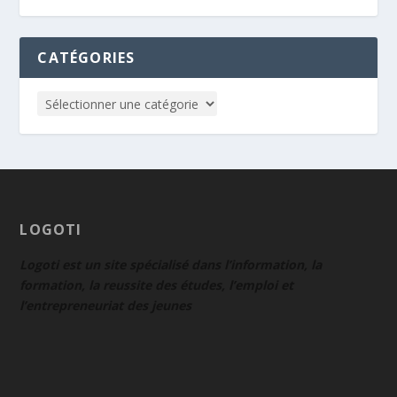
CATÉGORIES
LOGOTI
Logoti est un site spécialisé dans l’information, la
formation, la reussite des études, l’emploi et
l’entrepreneuriat des jeunes