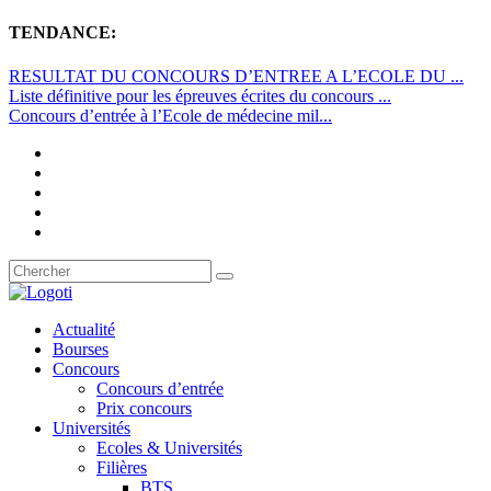
TENDANCE:
RESULTAT DU CONCOURS D’ENTREE A L’ECOLE DU ...
Liste définitive pour les épreuves écrites du concours ...
Concours d’entrée à l’Ecole de médecine mil...
Actualité
Bourses
Concours
Concours d’entrée
Prix concours
Universités
Ecoles & Universités
Filières
BTS