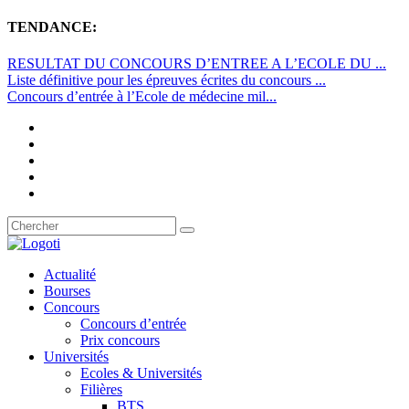
TENDANCE:
RESULTAT DU CONCOURS D’ENTREE A L’ECOLE DU ...
Liste définitive pour les épreuves écrites du concours ...
Concours d’entrée à l’Ecole de médecine mil...
Actualité
Bourses
Concours
Concours d’entrée
Prix concours
Universités
Ecoles & Universités
Filières
BTS